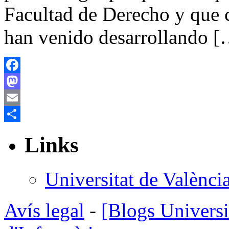
Facultad de Derecho y que 
han venido desarrollando 
Facebook
Mastodon
Email
Compartir
Links
Universitat de Valènci
Avís legal
-
[Blogs Universi